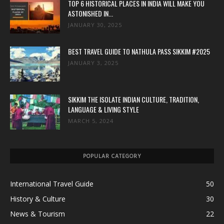
TOP 6 HISTORICAL PLACES IN INDIA WILL MAKE YOU
ASTONISHED IN...
JANUARY 30, 2025
BEST TRAVEL GUIDE TO NATHULA PASS SIKKIM #2025
JANUARY 3, 2025
SIKKIM THE ISOLATE INDIAN CULTURE, TRADITION,
LANGUAGE & LIVING STYLE
MARCH 5, 2024
POPULAR CATEGORY
International Travel Guide
50
History & Culture
30
News & Tourism
22