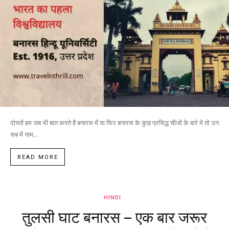
दोस्तों हम जब भी बात करते हैं बनारस में या फिर बनारस के कुछ प्रसिद्ध चीजों के बारे में तो उन
सब में नाम...
READ MORE
HINDI
तुलसी घाट बनारस – एक बार जरूर