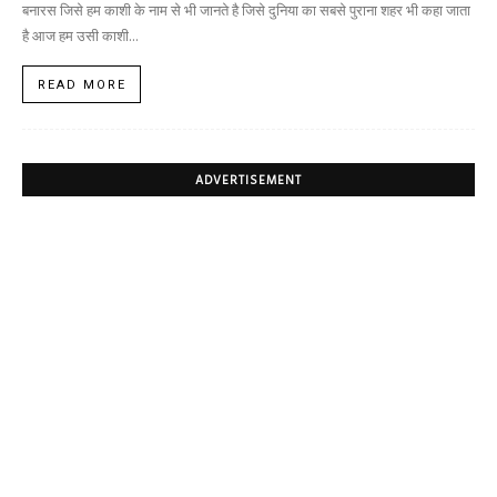
बनारस जिसे हम काशी के नाम से भी जानते है जिसे दुनिया का सबसे पुराना शहर भी कहा जाता
है आज हम उसी काशी...
READ MORE
ADVERTISEMENT